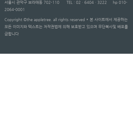
서울시 관악구 보라매동 702-110 TEL : 02ㆍ6404ㆍ3222 hp 010-
2064-0001
Copyright ©the appletree. all rights reserved * 본 사이트에서 제공하는
모든 이미지와 텍스트는 저작권법에 의해 보호받고 있으며 무단복사및 배포를
금합니다