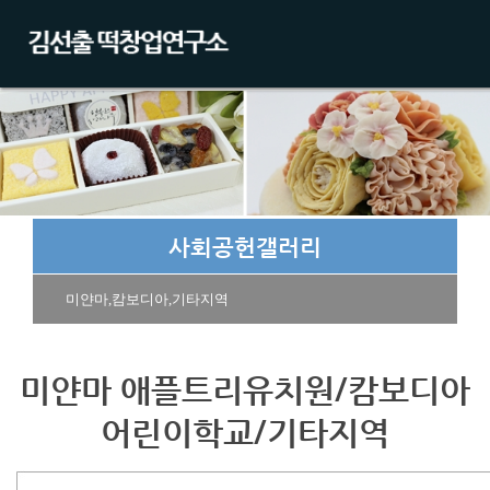
사회공헌갤러리
미얀마,캄보디아,기타지역
미얀마 애플트리유치원/캄보디아
어린이학교/기타지역