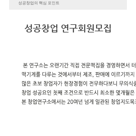
성공창업의 핵심 포인트
성공창업 연구회원모집