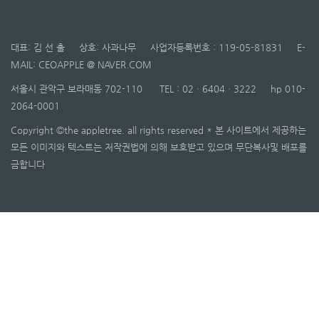
대표: 김 선 출 상호: 사과나무 사업자등록번호 : 119-05-81831 E-
MAIL: CEOAPPLE @ NAVER.COM
서울시 관악구 보라매동 702-110 TEL : 02ㆍ6404ㆍ3222 hp 010-
2064-0001
Copyright ©the appletree. all rights reserved * 본 사이트에서 제공하는
모든 이미지와 텍스트는 저작권법에 의해 보호받고 있으며 무단복사및 배포를
금합니다