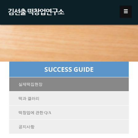
SUCCESS GUIDE
실제떡집현장
떡과 갤러리
떡창업에 관한 Q/A
공지사항