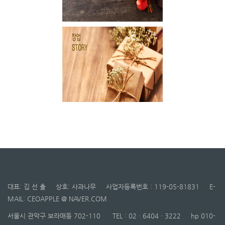
대표: 김 선 출 상호: 사과나무 사업자등록번호 : 119-05-81831 E-
MAIL: CEOAPPLE @ NAVER.COM
서울시 관악구 보라매동 702-110 TEL : 02ㆍ6404ㆍ3222 hp 010-