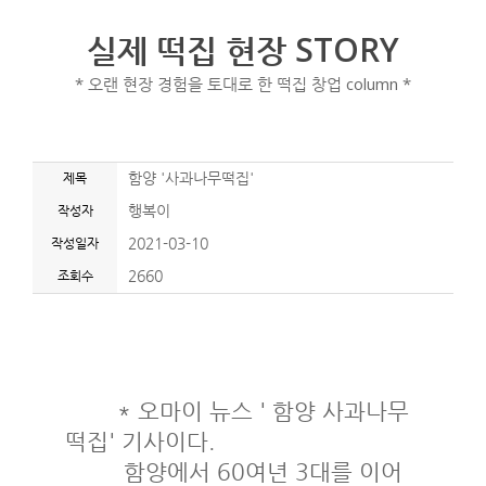
실제 떡집 현장 STORY
* 오랜 현장 경험을 토대로 한 떡집 창업 column *
제목
함양 '사과나무떡집'
작성자
행복이
작성일자
2021-03-10
조회수
2660
* 오마이 뉴스 ' 함양 사과나무
떡집' 기사이다.
함양에서 60여년 3대를 이어