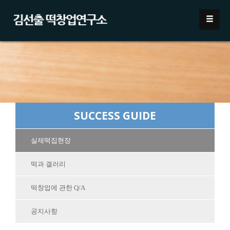
SUCCESS GUIDE
실제떡집현장
떡과 갤러리
떡창업에 관한 Q/A
공지사항