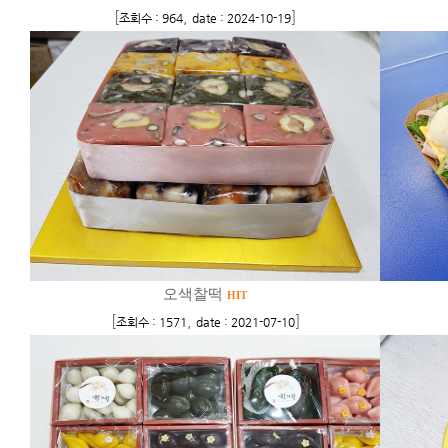
[
,
]
조회수 : 964
date : 2024-10-19
오색찰떡
HIT
[
,
]
조회수 : 1571
date : 2021-07-10