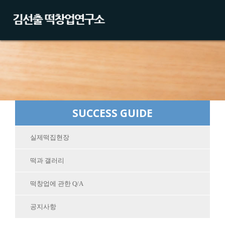
SUCCESS GUIDE
실제떡집현장
떡과 갤러리
떡창업에 관한 Q/A
공지사항