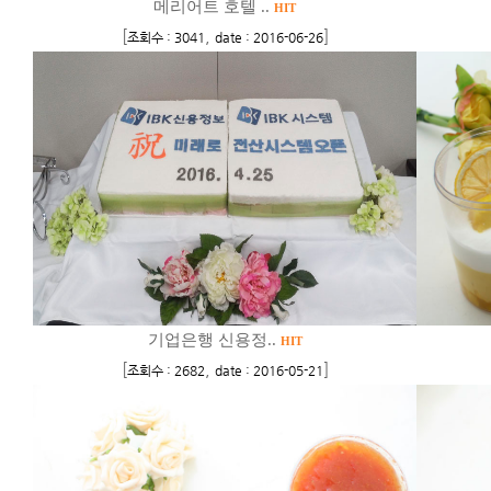
메리어트 호텔 ..
HIT
[
,
]
조회수 : 3041
date : 2016-06-26
기업은행 신용정..
HIT
[
,
]
조회수 : 2682
date : 2016-05-21