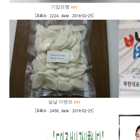
기업은행
HIT
[
,
]
조회수 : 2224
date : 2016-02-25
설날 이벤트
HIT
[
,
]
조회수 : 2456
date : 2016-02-25