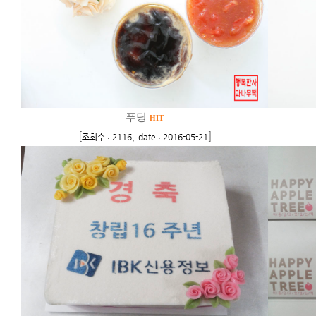
푸딩
HIT
[
,
]
조회수 : 2116
date : 2016-05-21