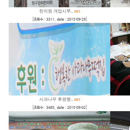
한의원 개업시루..
HIT
[
,
]
조회수 : 3311
date : 2015-09-29
사과나무 후원행..
HIT
[
,
]
조회수 : 3465
date : 2015-09-02