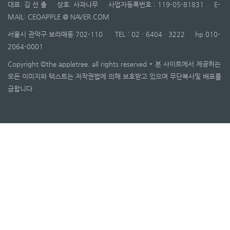
대표: 김 선 출 상호: 사과나무 사업자등록번호 : 119-05-81831 E-
MAIL: CEOAPPLE @ NAVER.COM
서울시 관악구 보라매동 702-110 TEL : 02ㆍ6404ㆍ3222 hp 010-
2064-0001
Copyright ©the appletree. all rights reserved * 본 사이트에서 제공하는
모든 이미지와 텍스트는 저작권법에 의해 보호받고 있으며 무단복사및 배포를
금합니다