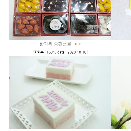
한가위 송편선물..
HIT
[
,
]
조회수 : 1684
date : 2020-10-10