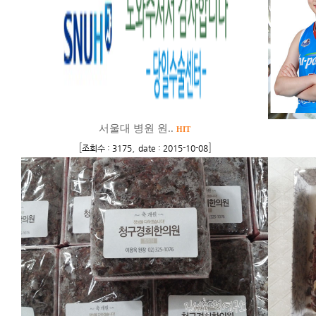
서울대 병원 원..
HIT
[
,
]
조회수 : 3175
date : 2015-10-08